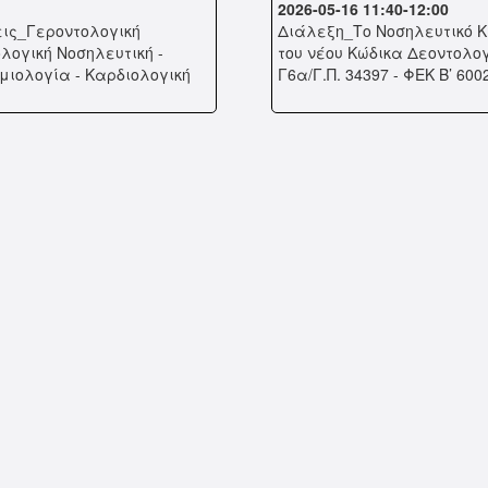
2026-05-16 11:40-12:00
ις_Γεροντολογική
Διάλεξη_Το Νοσηλευτικό Κ
λογική Νοσηλευτική -
του νέου Κώδικα Δεοντολο
μιολογία - Καρδιολογική
Γ6α/Γ.Π. 34397 - ΦΕΚ Β’ 600