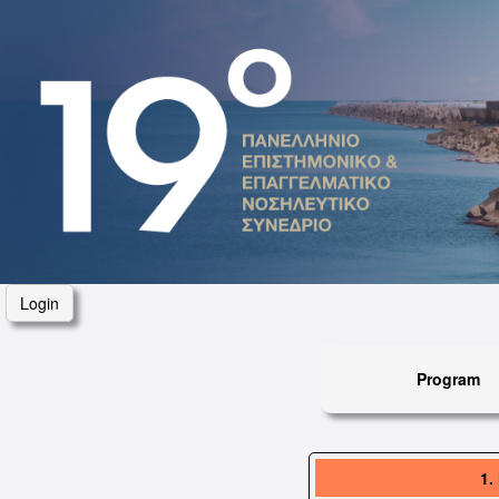
Login
Program
1.